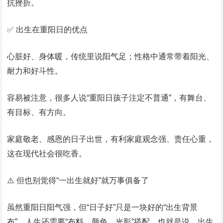
抗挫折。
✅ 出生在重阳日的优点
心脏好、身体暖，传统里说阳气足；性格中通常带着阳光、
耐力和好斗性。
容易被注意，很多人说“重阳日孩子注定不普通”，有舞台、
有目标、有方向。
家庭敬老、感恩的日子出世，有利家庭观念强、责任心重，
这在现代社会很吃香。
⚠️ 但也别觉得“一出生就好”就万事俱备了
虽然重阳日阳气强，但“日子好”只是一块好的“出生背景
布”，人生还需要“布料、颜色、光影”搭配。也就是说，出生