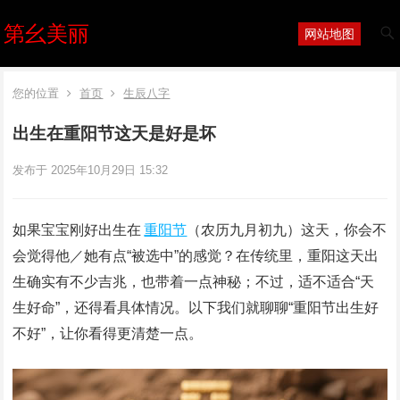
第幺美丽
网站地图
您的位置
首页
生辰八字
出生在重阳节这天是好是坏
发布于 2025年10月29日 15:32
如果宝宝刚好出生在
重阳节
（农历九月初九）这天，你会不
会觉得他／她有点“被选中”的感觉？在传统里，重阳这天出
生确实有不少吉兆，也带着一点神秘；不过，适不适合“天
生好命”，还得看具体情况。以下我们就聊聊“重阳节出生好
不好”，让你看得更清楚一点。