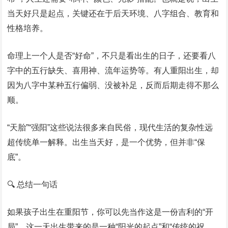
当天好只是起点，关键还在于后天环境、八字组合、教育和
性格培养。
命理上一个人是否“好命”，不只是看出生的日子，还要看八
字中的五行缺失、喜用神、流年运势等。有人重阳出生，却
因为八字中某种五行偏弱、没被补足，反而后期走得不那么
顺。
“天胎”“强阳”这些说法很多来自民俗，现代生活的复杂性远
超传统单一解释。出生当天好，是一个优势，但并非“保
底”。
🔍 总结一句话
如果孩子出生在重阳节，你可以先当作这是一份吉利的“开
局”。这一天出生带来的是一种“阳光的起点”和“传统的祝