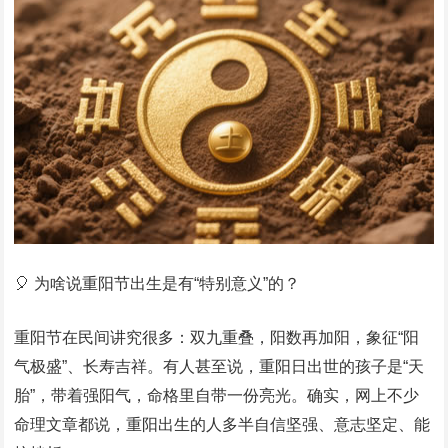
🎈 为啥说重阳节出生是有“特别意义”的？
重阳节在民间讲究很多：双九重叠，阳数再加阳，象征“阳
气极盛”、长寿吉祥。有人甚至说，重阳日出世的孩子是“天
胎”，带着强阳气，命格里自带一份亮光。确实，网上不少
命理文章都说，重阳出生的人多半自信坚强、意志坚定、能