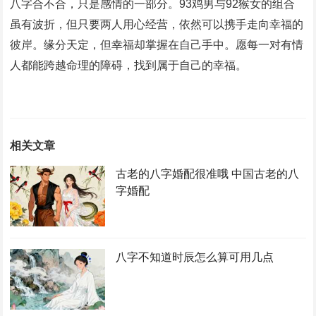
八字合不合，只是感情的一部分。93鸡男与92猴女的组合
虽有波折，但只要两人用心经营，依然可以携手走向幸福的
彼岸。缘分天定，但幸福却掌握在自己手中。愿每一对有情
人都能跨越命理的障碍，找到属于自己的幸福。
相关文章
古老的八字婚配很准哦 中国古老的八
字婚配
八字不知道时辰怎么算可用几点