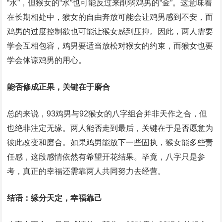
“水”，但猴女的“水”也可能反过来削弱鸡男的“金”。这意味着
在长期相处中，猴女的自由奔放可能会让鸡男感到不安，而
鸡男的过度控制欲也可能让猴女感到压抑。因此，两人需要
学会互相包容，鸡男要适当放松对猴女的约束，而猴女也要
学会体谅鸡男的用心。
能否修成正果，关键在于磨合
总的来说，93鸡男与92猴女的八字组合并非天作之合，但
也绝非注定无缘。两人能否走到最后，关键在于是否愿意为
彼此改变和磨合。如果鸡男能放下一些固执，猴女能多些责
任感，这段感情依然有希望开花结果。毕竟，八字只是参
考，真正的幸福还需靠两人共同努力去经营。
结语：缘分天定，幸福靠己