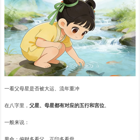
一看父母星是否被大运、流年重冲
在八字里，
父星、母星都有对应的五行和宫位
。
一般来说：
男命：偏财多看父，正印多看母