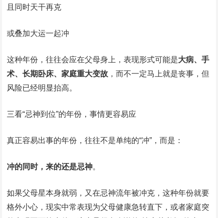
且同时天干再克
或叠加大运一起冲
这种年份，往往会应在父母身上，表现形式可能是
大病、手
术、长期卧床、家庭重大变故
，而不一定马上就是丧事，但
风险已经明显抬高。
三看“忌神到位”的年份，事情更容易应
真正容易出事的年份，往往不是单纯的“冲”，而是：
冲的同时，来的还是忌神
。
如果父母星本身就弱，又在忌神流年被冲克，这种年份就要
格外小心，现实中常表现为父母健康急转直下，或者家庭突