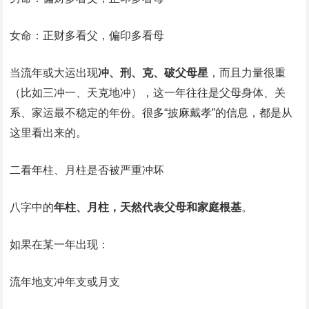
女命：正财多看父，偏印多看母
当流年或大运出现
冲、刑、克、破父母星
，而且力量很重
（比如三冲一、天克地冲），这一年往往是父母身体、关
系、家运最不稳定的年份。很多“披麻戴孝”的信息，都是从
这里看出来的。
二看年柱、月柱是否被严重冲坏
八字中的
年柱、月柱，天然代表父母和家庭根基
。
如果在某一年出现：
流年地支冲年支或月支