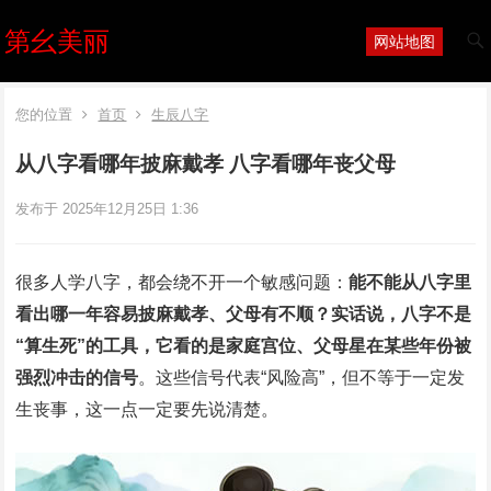
第幺美丽
网站地图
您的位置
首页
生辰八字
从八字看哪年披麻戴孝 八字看哪年丧父母
发布于 2025年12月25日 1:36
很多人学八字，都会绕不开一个敏感问题：
能不能从八字里
看出哪一年容易披麻戴孝、父母有不顺？实话说，八字不是
“算生死”的工具，它看的是家庭宫位、父母星在某些年份被
强烈冲击的信号
。这些信号代表“风险高”，但不等于一定发
生丧事，这一点一定要先说清楚。