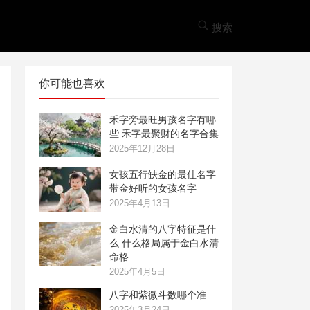
搜索
你可能也喜欢
禾字旁最旺男孩名字有哪
些 禾字最聚财的名字合集
2025年12月28日
女孩五行缺金的最佳名字
带金好听的女孩名字
2025年4月13日
金白水清的八字特征是什
么 什么格局属于金白水清
命格
2025年4月5日
八字和紫微斗数哪个准
2025年3月24日