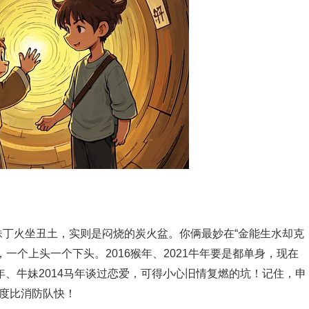
丁火坐丑土，实则是闷烧的炭火盆。你俩最妙在“金能生水却克
一个上头一个下头。2016猴年、2021牛年要是都单身，现在
年、牛妹2014马年谈过恋爱，可得小心旧情复燃的坑！记住，申
速度比消防队快！