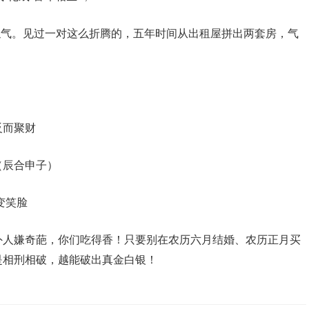
浊气。见过一对这么折腾的，五年时间从出租屋拼出两套房，气
反而聚财
（辰合申子）
变笑脸
外人嫌奇葩，你们吃得香！只要别在农历六月结婚、农历正月买
是相刑相破，越能破出真金白银！