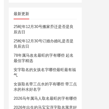
最新更新
25蛇年12月30号搬家乔迁是否是良
辰吉日
25蛇年12月30号订婚办婚礼是否是
良辰吉日
78年属马改名最旺的字有哪些 起名
最佳字精选
安字取名的女孩名字哪些最旺最有福
气
女孩取名带三点水的字有哪些 带三点
水的补水好名字
2026马年属马人取名最旺的字有哪些
2026年出生的马宝宝淳字取名寓意好