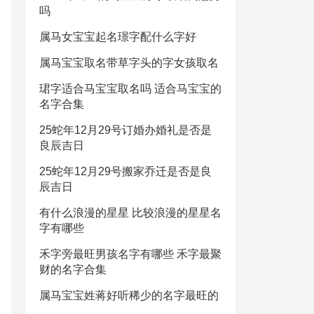
吗
属马女宝宝起名璟字配什么字好
属马宝宝取名带草字头的字女孩取名
珺字适合马宝宝取名吗 适合马宝宝的
名字合集
25蛇年12月29号订婚办婚礼是否是
良辰吉日
25蛇年12月29号搬家乔迁是否是良
辰吉日
有什么浪漫的星星 比较浪漫的星星名
字有哪些
禾字旁最旺男孩名字有哪些 禾字最聚
财的名字合集
属马宝宝姓蒋好听稀少的名字最旺的