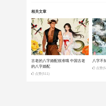
相关文章
古老的八字婚配很准哦 中国古老
八字不
的八字婚配
点赞(5
点赞(511)