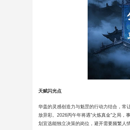
天赋闪光点
华盖的灵感创造力与魁罡的行动力结合，常让
放异彩。2026丙午年将遇”火炼真金”之局
划宜选能独立决策的岗位，避开需要频繁人