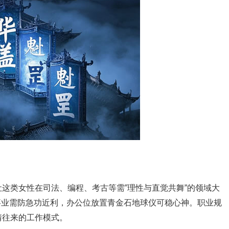
这类女性在司法、编程、考古等需”理性与直觉共舞”的领域大
，事业需防急功近利，办公位放置青金石地球仪可稳心神。职业规
情往来的工作模式。