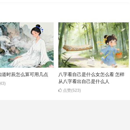
知道时辰怎么算可用几点
八字看自己是什么女怎么看 怎样
从八字看出自己是什么人
43)
点赞(523)