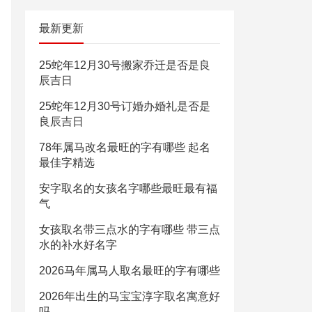
最新更新
25蛇年12月30号搬家乔迁是否是良
辰吉日
25蛇年12月30号订婚办婚礼是否是
良辰吉日
78年属马改名最旺的字有哪些 起名
最佳字精选
安字取名的女孩名字哪些最旺最有福
气
女孩取名带三点水的字有哪些 带三点
水的补水好名字
2026马年属马人取名最旺的字有哪些
2026年出生的马宝宝淳字取名寓意好
吗