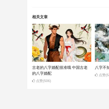
相关文章
古老的八字婚配很准哦 中国古老
八字不
的八字婚配
点赞(5
点赞(506)