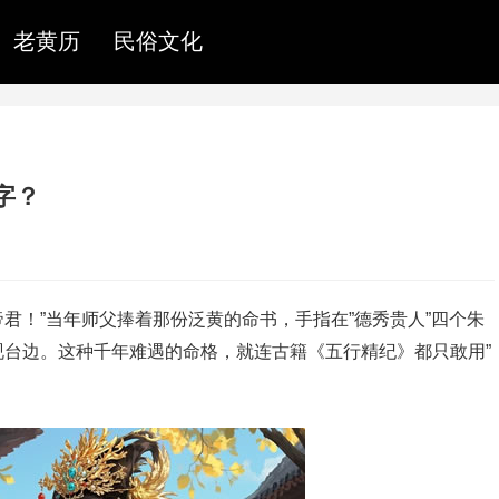
老黄历
民俗文化
字？
君！”当年师父捧着那份泛黄的命书，手指在”德秀贵人”四个朱
台边。这种千年难遇的命格，就连古籍《五行精纪》都只敢用”