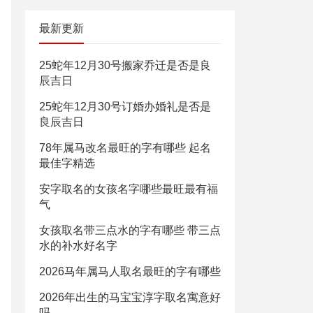
最新更新
25蛇年12月30号搬家乔迁是否是良
辰吉日
25蛇年12月30号订婚办婚礼是否是
良辰吉日
78年属马改名最旺的字有哪些 起名
最佳字精选
安字取名的女孩名字哪些最旺最有福
气
女孩取名带三点水的字有哪些 带三点
水的补水好名字
2026马年属马人取名最旺的字有哪些
2026年出生的马宝宝淳字取名寓意好
吗